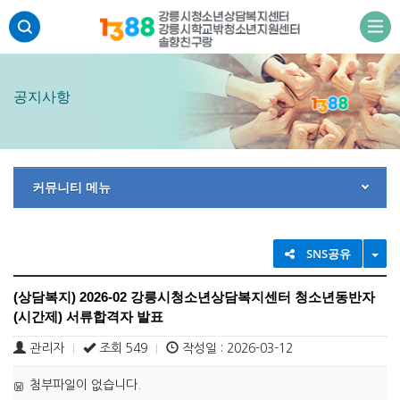
주메뉴 바로가기
본문 바로가기
하단 바로가기
공지사항
커뮤니티 메뉴
TO
SNS공유
(상담복지) 2026-02 강릉시청소년상담복지센터 청소년동반자
(시간제) 서류합격자 발표
관리자
조회 549
작성일 : 2026-03-12
|
|
첨부파일이 없습니다.