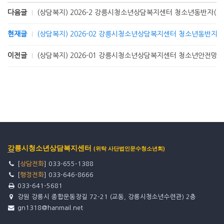
다음글
(상담복지) 2026-2 강릉시청소년상담복지센터 청소년동반자(시
현재글
(상담복지) 2026-02 강릉시청소년상담복지센터 청소년동반자(
이전글
(상담복지) 2026-01 강릉시청소년상담복지센터 청소년안전망 
강릉시청소년상담복지센터
(위탁 사단법인문수청소년회)
[
상담전화
] 033-655-1388
[
행정전화
] 033-646-8666
033-641-5681
강원 강릉시 종합운동장길 72-21 (교동, 강릉시청소년수련관) 2층
gn1318@hanmail.net