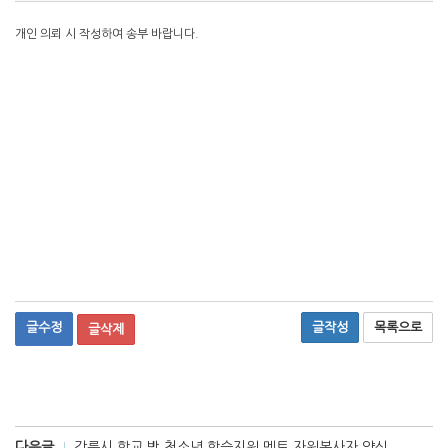
개인 의뢰 시 작성하여 송부 바랍니다.
글수정
글작성
목록으로
글삭제
다음글
강릉시 학교 밖 청소년 학습지원 멘토 자원봉사자 양식