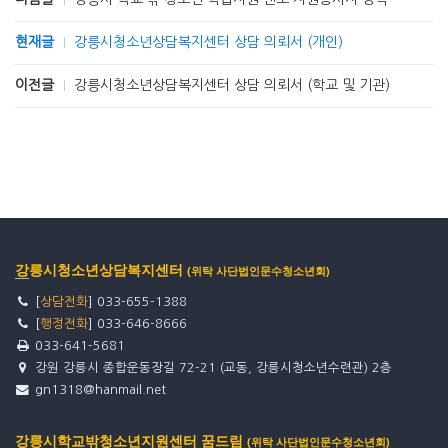
현재글
강릉시청소년상담복지센터 상담 의뢰서 (개인)
이전글
강릉시청소년상담복지센터 상담 의뢰서 (학교 및 기관)
강릉시청소년상담복지센터
(위탁 사단법인문수청소년회)
[
상담전화
] 033-655-1388
[
행정전화
] 033-646-8666
033-641-5681
강원 강릉시 종합운동장길 72-21 (교동, 강릉시청소년수련관) 2층
gn1318@hanmail.net
강릉시학교밖청소년지원센터 꿈드림
(위탁 사단법인문수청소년회)