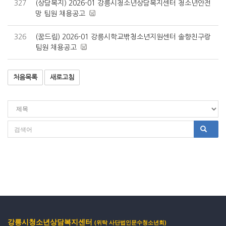
327
(상담복지) 2026-01 강릉시청소년상담복지센터 청소년안전
망 팀원 채용공고
326
(꿈드림) 2026-01 강릉시학교밖청소년지원센터 솔향친구랑
팀원 채용공고
처음목록
새로고침
강릉시청소년상담복지센터
(위탁 사단법인문수청소년회)