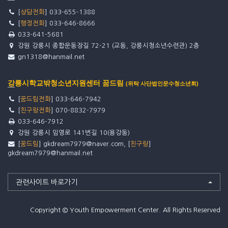
[
상담전화
] 033-655-1388
[
행정전화
] 033-646-8666
033-641-5681
강원 강릉시 종합운동장길 72-21 (교동, 강릉시청소년수련관) 2층
gn1318@hanmail.net
강릉시학교밖청소년지원센터 꿈드림
(위탁 사단법인문수청소년회)
[
꿈드림전화
] 033-646-7942
[
친구랑전화
] 070-8832-7979
033-646-7912
강원 강릉시 임영로 141번길 10(용강동)
[
꿈드림
] gkdream7979@naver.com, [
친구랑
]
gkdream7979@hanmail.net
관련사이트 바로가기
Copyright © Youth Empowerment Center. All Rights Reserved