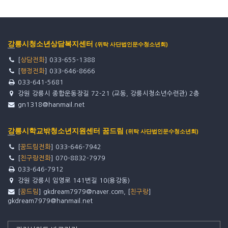
강릉시청소년상담복지센터
(위탁 사단법인문수청소년회)
[
상담전화
] 033-655-1388
[
행정전화
] 033-646-8666
033-641-5681
강원 강릉시 종합운동장길 72-21 (교동, 강릉시청소년수련관) 2층
gn1318@hanmail.net
강릉시학교밖청소년지원센터 꿈드림
(위탁 사단법인문수청소년회)
[
꿈드림전화
] 033-646-7942
[
친구랑전화
] 070-8832-7979
033-646-7912
강원 강릉시 임영로 141번길 10(용강동)
[
꿈드림
] gkdream7979@naver.com, [
친구랑
]
gkdream7979@hanmail.net