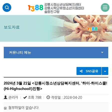
주메뉴 바로가기
본문 바로가기
하단 바로가기
보도자료
커뮤니티 메뉴
TO
SNS공유
2024년 3월 21일 <강릉시청소년상담복지센터, '하이-하이스쿨!
(Hi-Highschool!)진행>
관리자
조회 788
작성일 : 2024-04-20
|
|
첨부파일이 없습니다.