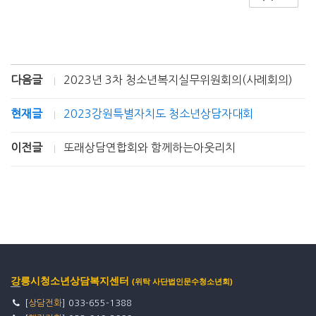
다음글
2023년 3차 청소년복지실무위원회의(사례회의)
현재글
2023강원특별자치도 청소년상담자대회
이전글
또래상담연합회와 함께하는아웃리치
강릉시청소년상담복지센터
(위탁 사단법인문수청소년회)
[
상담전화
] 033-655-1388