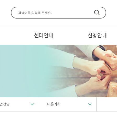
주메뉴 바로가기
본문 바로가기
하단 바로가기
센터안내
신청안내
안전망
아웃리치