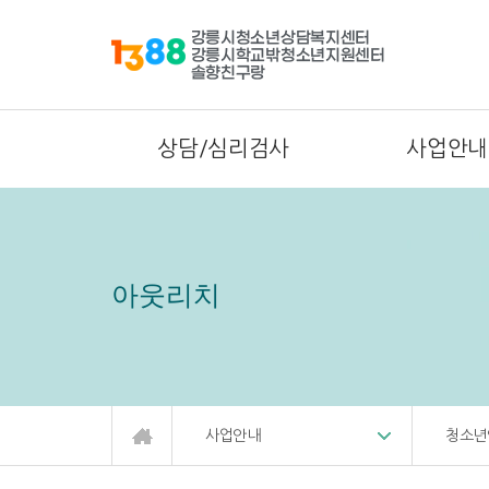
상담/심리검사
사업안내
아웃리치
사업안내
청소년