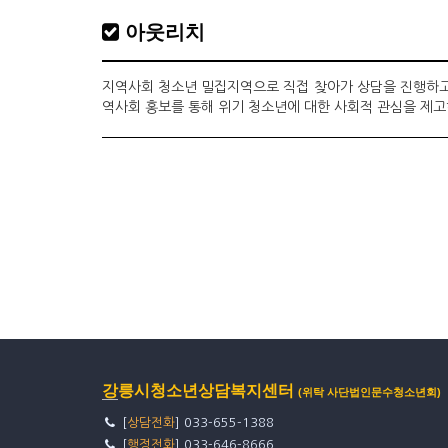
아웃리치
지역사회 청소년 밀집지역으로 직접 찾아가 상담을 진행하고 
역사회 홍보를 통해 위기 청소년에 대한 사회적 관심을 제
강릉시청소년상담복지센터
(위탁 사단법인문수청소년회)
[
상담전화
] 033-655-1388
[
행정전화
] 033-646-8666